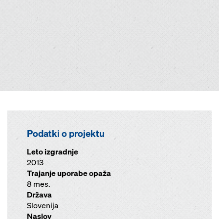
Podatki o projektu
Leto izgradnje
2013
Trajanje uporabe opaža
8 mes.
Država
Slovenija
Naslov