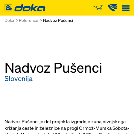
Doka
Doka
Reference
Nadvoz Pušenci
Nadvoz Pušenci
Slovenija
Nadvoz Pušenci je del projekta izgradnje zunajnivojskega
križanja ceste in železnice na progi Ormož-Murska Sobota-