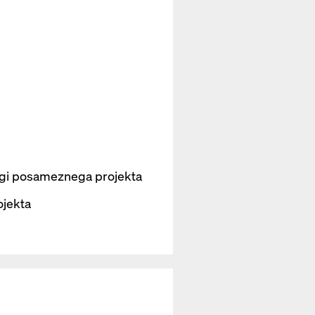
lagi posameznega projekta
ojekta