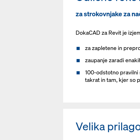
za strokovnjake za na
DokaCAD za Revit je izje
za zapletene in prepr
zaupanje zaradi enaki
100-odstotno pravilni
takrat in tam, kjer so
Velika prilago