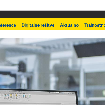
eference
Digitalne rešitve
Aktualno
Trajnostn