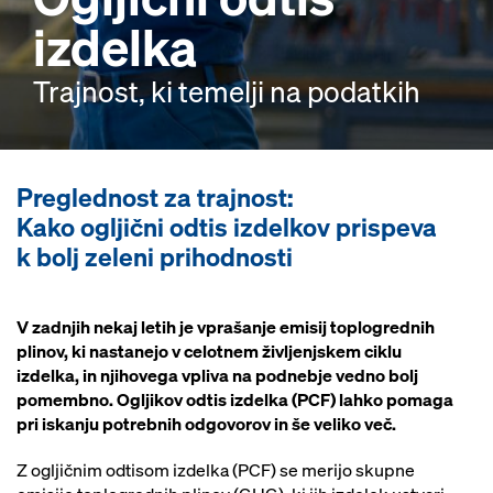
izdelka
Trajnost, ki temelji na podatkih
Preglednost za trajnost:
Kako ogljični odtis izdelkov prispeva
k bolj zeleni prihodnosti
V zadnjih nekaj letih je vprašanje emisij toplogrednih
plinov, ki nastanejo v celotnem življenjskem ciklu
izdelka, in njihovega vpliva na podnebje vedno bolj
pomembno. Ogljikov odtis izdelka (PCF) lahko pomaga
pri iskanju potrebnih odgovorov in še veliko več.
Z ogljičnim odtisom izdelka (PCF) se merijo skupne