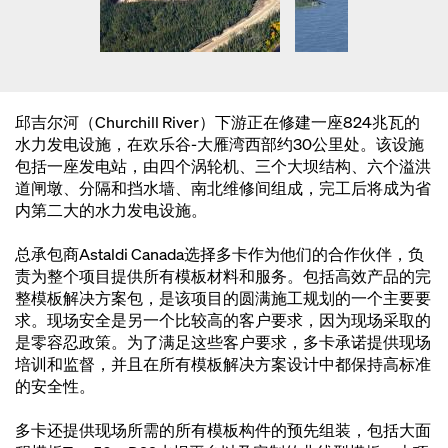
邱吉尔河（Churchill River）下游正在修建一座824兆瓦的
水力发电设施，在欢乐谷-大雁湾西部约30公里处。该设施
包括一座发电站，由四个涡轮机、三个大坝结构、六个溢洪
道闸墩、分隔和挡水墙、南北维修间组成，完工后将成为省
内第二大的水力发电设施。
总承包商Astaldi Canada选择多卡作为他们的合作伙伴，负
责为整个项目提供所有模板材料和服务。包括高效产品的完
整模板解决方案包，是该项目的圆满施工规划的一个主要要
求。现场安全是另一个比较高的客户要求，因为现场采取的
是零容忍政策。为了满足这些客户要求，多卡承诺提供现场
培训和监督，并且在所有模板解决方案设计中都保持高标准
的安全性。
多卡还提供现场所需的所有模板构件的预先组装，包括大面