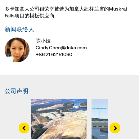
多卡加拿大公司很荣幸被选为加拿大纽芬兰省的Muskrat
Falls项目的模板供应商.
新闻联络人
陈小姐
Cindy.Chen@doka.com
+86 21 62151090
公司声明
Left
Right