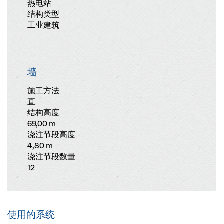
热电站
结构类型
工业建筑
墙
施工方法
直
结构高度
69,00 m
浇注节段高度
4,80 m
浇注节段数量
12
使用的系统