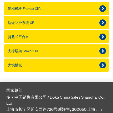
钢框模板 Framax Xlife
边缘防护系统 XP
折叠式平台 K
支撑塔架 Staxo 100
大坝模板
国家总部
多卡中国销售有限公司 / Doka China Sales Shanghai Co.,
Ltd
上海市长宁区延安西路726号6楼F室, 200050 上海 。 /