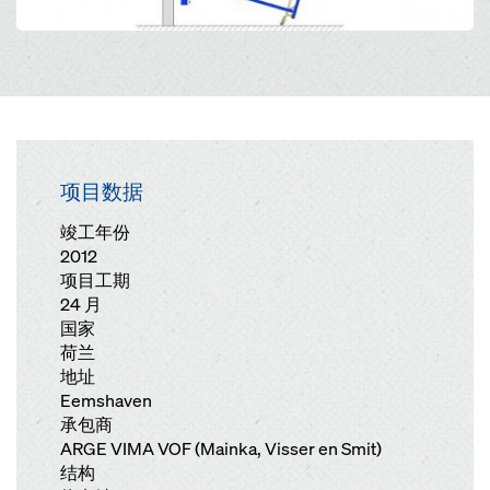
项目数据
竣工年份
2012
项目工期
24 月
国家
荷兰
地址
Eemshaven
承包商
ARGE VIMA VOF (Mainka, Visser en Smit)
结构