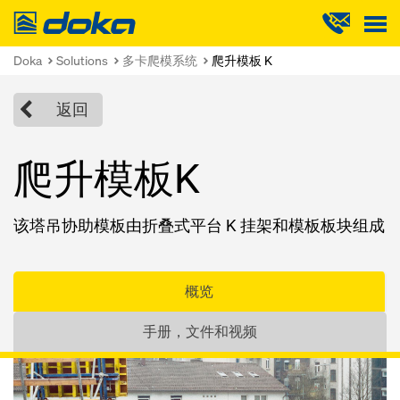
Doka
Doka
Solutions
多卡爬模系统
爬升模板 K
返回
爬升模板K
该塔吊协助模板由折叠式平台 K 挂架和模板板块组成
概览
手册，文件和视频