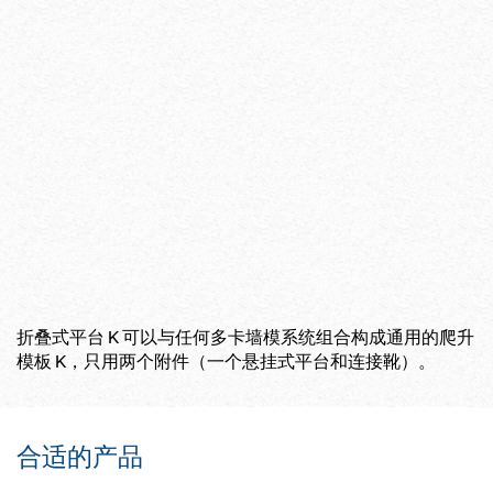
折叠式平台 K 可以与任何多卡墙模系统组合构成通用的爬升
模板 K，只用两个附件（一个悬挂式平台和连接靴）。
合适的产品