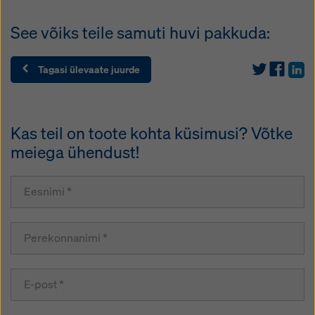
See võiks teile samuti huvi pakkuda:
Tagasi ülevaate juurde
Kas teil on toote kohta küsimusi? Võtke
meiega ühendust!