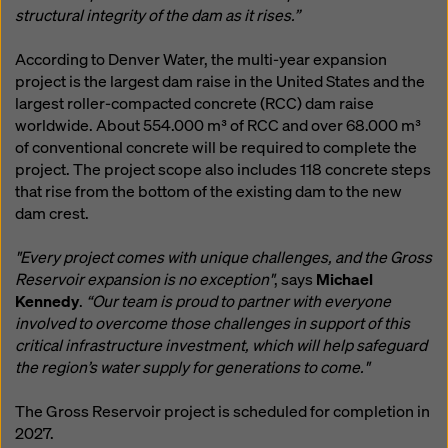
structural integrity of the dam as it rises.”
According to Denver Water, the multi-year expansion
project is the largest dam raise in the United States and the
largest roller-compacted concrete (RCC) dam raise
worldwide. About 554.000 m³ of RCC and over 68.000 m³
of conventional concrete will be required to complete the
project. The project scope also includes 118 concrete steps
that rise from the bottom of the existing dam to the new
dam crest.
"Every project comes with unique challenges, and the Gross
Reservoir expansion is no exception"
, says
Michael
Kennedy
.
“Our team is proud to partner with everyone
involved to overcome those challenges in support of this
critical infrastructure investment, which will help safeguard
the region’s water supply for generations to come."
The Gross Reservoir project is scheduled for completion in
2027.