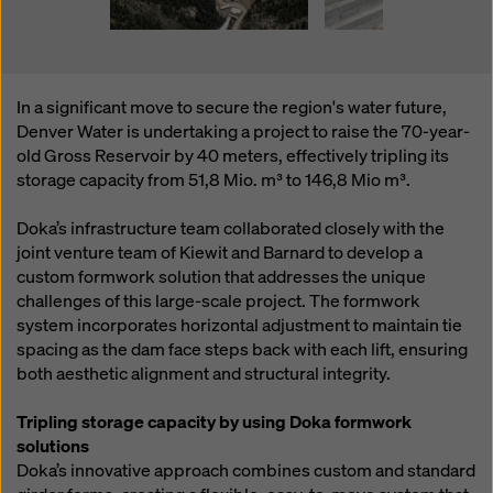
In a significant move to secure the region's water future,
Denver Water is undertaking a project to raise the 70-year-
old Gross Reservoir by 40 meters, effectively tripling its
storage capacity from 51,8 Mio. m³ to 146,8 Mio m³.
Doka’s infrastructure team collaborated closely with the
joint venture team of Kiewit and Barnard to develop a
custom formwork solution that addresses the unique
challenges of this large-scale project. The formwork
system incorporates horizontal adjustment to maintain tie
spacing as the dam face steps back with each lift, ensuring
both aesthetic alignment and structural integrity.
Tripling storage capacity by using Doka formwork
solutions
Doka’s innovative approach combines custom and standard