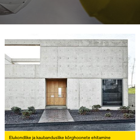
Elukondlike ja kaubanduslike kõrghoonete ehitamine