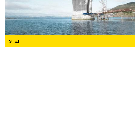
Sillad