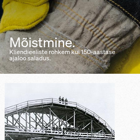
Mõistmine.
Kliendieeliste rohkem kui 150-aastase
ajaloo saladus.