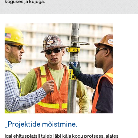
koguses ja kujuga.
_Projektide mõistmine.
Igal ehitusplatsil tuleb läbi käia kogu protsess, alates