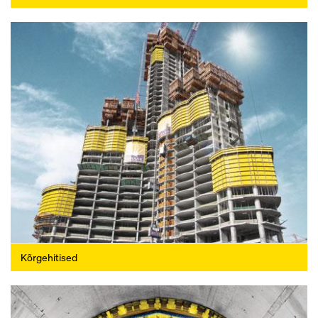
Kõrgehitised