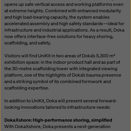
opens up safe vertical access and working platforms even
at extreme heights. Combined with enhanced modularity
and high load-bearing capacity, the system enables
accelerated assembly and high safety standards—ideal for
infrastructure and industrial applications. As a result, Doka
now offers interface-free solutions for heavy shoring,
scaffolding, and safety.
Visitors will find UniKit in two areas of Doka’s 5,300 m²
exhibition space: in the indoor product hall and as part of
the 30-metre scaffolding tower with integrated viewing
platform, one of the highlights of Doka’s bauma presence
and a striking symbol of its combined formwork and
scaffolding expertise.
In addition to UniKit, Doka will present several forward-
looking innovations tailored to infrastructure needs:
DokaXshore: High-performance shoring, simplified
With DokaXshore, Doka presents a next-generation