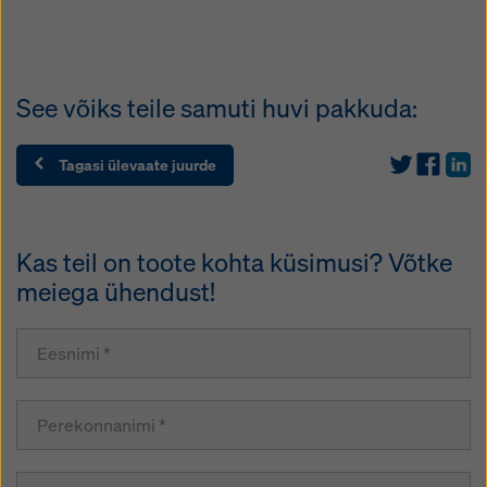
See võiks teile samuti huvi pakkuda:
Tagasi ülevaate juurde
Kas teil on toote kohta küsimusi? Võtke
meiega ühendust!