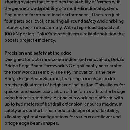
shoring system that combines the stability of frames with
the geometric adaptability of a multi-directional system.
Engineered for streamlined performance, it features just
four parts per level, ensuring all-round safety and enabling
intuitive, tool-free assembly. With a high-load capacity of
100 kN per leg, DokaXshore delivers a reliable solution that
boosts project efficiency.
Precision and safety at the edge
Designed for both new construction and renovation, Doka’s
Bridge Edge Beam Formwork NG significantly accelerates
the formwork assembly. The key innovation is the new
Bridge Edge Beam Support, featuring a mechanism for
precise adjustment of height and inclination. This allows for
quicker and easier adaptation of the formwork to the bridge
edge beam's geometry. A spacious working platform, with
up to two meters of handrail extension, ensures maximum
safety and comfort. The modular design offers flexibility,
allowing optimal configurations for various cantilever and
bridge edge beam shapes.