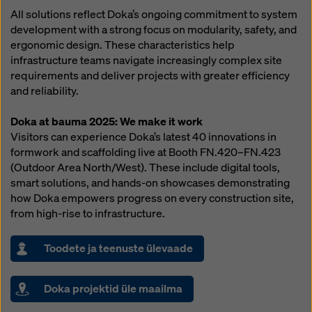
All solutions reflect Doka’s ongoing commitment to system
development with a strong focus on modularity, safety, and
ergonomic design. These characteristics help
infrastructure teams navigate increasingly complex site
requirements and deliver projects with greater efficiency
and reliability.
Doka at bauma 2025: We make it work
Visitors can experience Doka’s latest 40 innovations in
formwork and scaffolding live at Booth FN.420–FN.423
(Outdoor Area North/West). These include digital tools,
smart solutions, and hands-on showcases demonstrating
how Doka empowers progress on every construction site,
from high-rise to infrastructure.
Toodete ja teenuste ülevaade
Doka projektid üle maailma