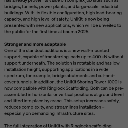
has already proven its value on complex job sites such as
bridges, tunnels, power plants, and large-scale industrial
buildings. With its flexible configuration, high load-bearing
capacity, and high level of safety, UniKit is now being
presented with new applications, which will be unveiled to
the public for the first time at bauma 2025.
Stronger and more adaptable
One of the standout additions is a new wall-mounted
support, capable of transferring loads up to 400 kN without
support underneath. The solution is rotatable and has low
installation height, supporting applications in a wide
spectrum, for example, bridge abutments and cut-and-
cover tunnels. In addition, the UniKit Shoring Tower 1000 is
now compatible with Ringlock Scaffolding. Both can be pre-
assembled in horizontal or vertical positions at ground level
and lifted into place by crane. This setup increases safety,
reduces complexity, and streamlines installation –
especially on demanding infrastructure sites.
The full integration of UniKit with Ringlock scaffolding