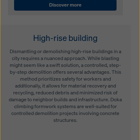
Discover more
High-rise building
Dismantling or demolishing high-rise buildings in a
city requires a nuanced approach. While blasting
might seem like a swift solution, a controlled, step-
by-step demolition offers several advantages. This
method prioritizes safety for workers and
additionally, it allows for material recovery and
recycling, reduced debris and minimized risk of
damage to neighbor builds and infrastructure. Doka
climbing formwork systems are well-suited for
controlled demolition projects involving concrete
structures.