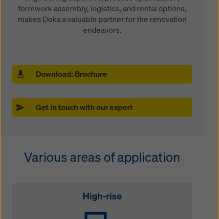
formwork assembly, logistics, and rental options,
makes Doka a valuable partner for the renovation
endeavors.
Download: Brochure
Get in touch with our expert
Various areas of application
High-rise