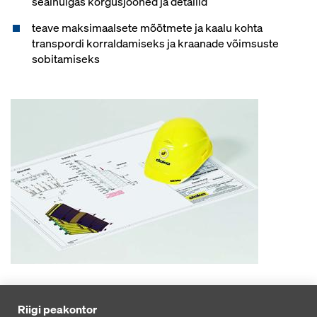
sealhulgas kõrgusjooned ja detailid
teave maksimaalsete mõõtmete ja kaalu kohta
transpordi korraldamiseks ja kraanade võimsuste
sobitamiseks
Riigi peakontor