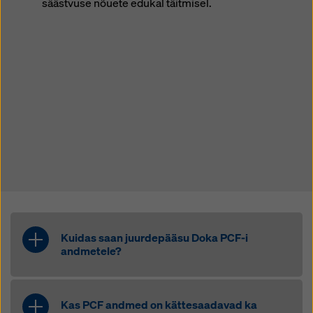
säästvuse nõuete edukal täitmisel.
Kuidas saan juurdepääsu Doka PCF-i
andmetele?
Meie kliendid saavad juurdepääsu
PCF-andmetele mitmel viisil: Andmeid
Kas PCF andmed on kättesaadavad ka