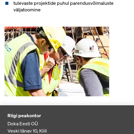
tulevaste projektide puhul parendusvõimaluste
väljatoomine
Riigi peakontor
Doka Eesti OÜ
Veski tänav 10, Kiili