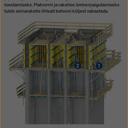
toestamiseks. Platvormi ja raketise ümberpaigutamiseks
tuleb seinaraketis lihtsalt betooni küljest vabastada.