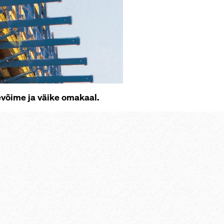
evõime ja väike omakaal.