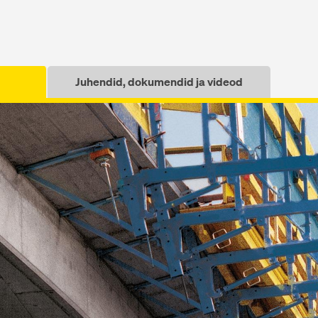
Juhendid, dokumendid ja videod