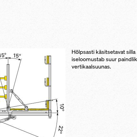
Hõlpsasti käsitsetavat silla
iseloomustab suur paindlik
vertikaalsuunas.