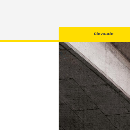
ülevaade