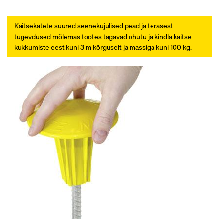
Kaitsekatete suured seenekujulised pead ja terasest
tugevdused mõlemas tootes tagavad ohutu ja kindla kaitse
kukkumiste eest kuni 3 m kõrguselt ja massiga kuni 100 kg.