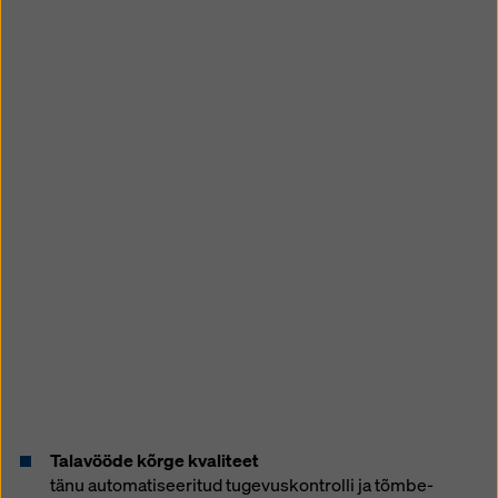
Talavööde kõrge kvaliteet
tänu automatiseeritud tugevuskontrolli ja tõmbe-