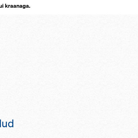
kui kraanaga.
lud