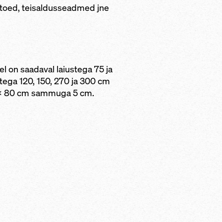
aldtoed, teisaldusseadmed jne
l on saadaval laiustega 75 ja
ega 120, 150, 270 ja 300 cm
80 x 80 cm sammuga 5 cm.