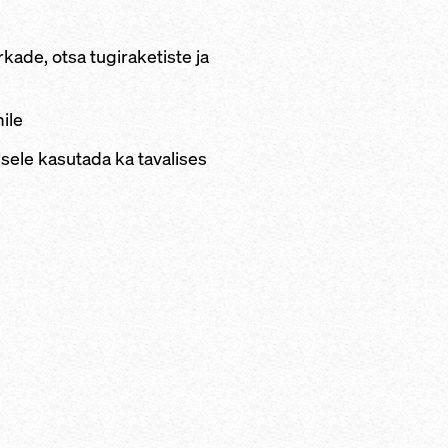
ade, otsa tugiraketiste ja
ile
sele kasutada ka tavalises