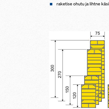
raketise ohutu ja lihtne kä