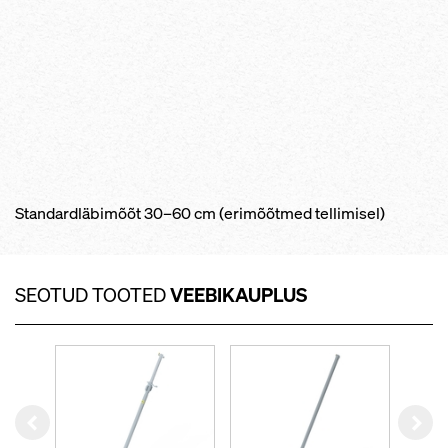
Standardläbimõõt 30–60 cm (erimõõtmed tellimisel)
SEOTUD TOOTED
VEEBIKAUPLUS
Left
Rig