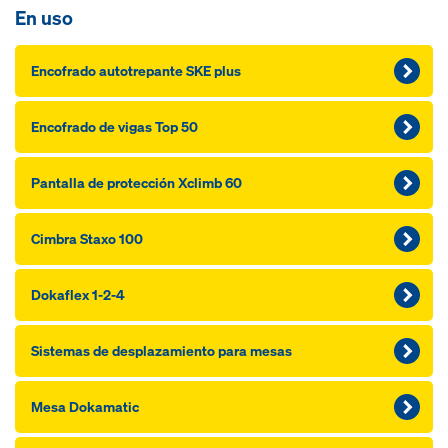
En uso
Encofrado autotrepante SKE plus
Encofrado de vigas Top 50
Pantalla de protección Xclimb 60
Cimbra Staxo 100
Dokaflex 1-2-4
Sistemas de desplazamiento para mesas
Mesa Dokamatic