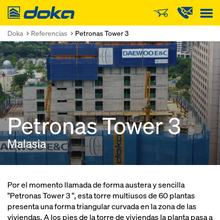
Doka
Doka
Referencias
Petronas Tower 3
Petronas Tower 3
Malasia
Por el momento llamada de forma austera y sencilla
"Petronas Tower 3 ", esta torre multiusos de 60 plantas
presenta una forma triangular curvada en la zona de las
viviendas. A los pies de la torre de viviendas la planta pasa a