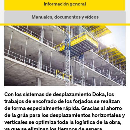
Información general
Manuales, documentos y vídeos
Con los sistemas de desplazamiento Doka, los
trabajos de encofrado de los forjados se realizan
de forma especialmente rápida. Gracias al ahorro
de la grúa para los desplazamientos horizontales y
verticales se optimiza toda la logística de la obra,
ya que se eliminan los tiempos de espera