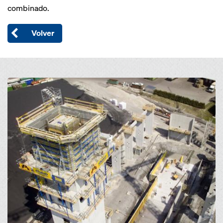
combinado.
Volver
Open