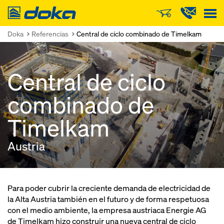
Doka
Doka
Referencias
Central de ciclo combinado de Timelkam
Central de ciclo
combinado de
Timelkam
Austria
Para poder cubrir la creciente demanda de electricidad de
la Alta Austria también en el futuro y de forma respetuosa
con el medio ambiente, la empresa austriaca Energie AG
de Timelkam hizo construir una nueva central de ciclo