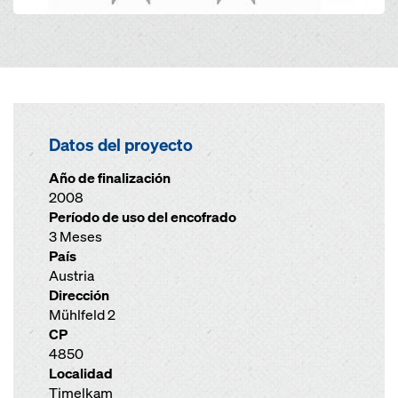
Datos del proyecto
Año de finalización
2008
Período de uso del encofrado
3 Meses
País
Austria
Dirección
Mühlfeld 2
CP
4850
Localidad
Timelkam