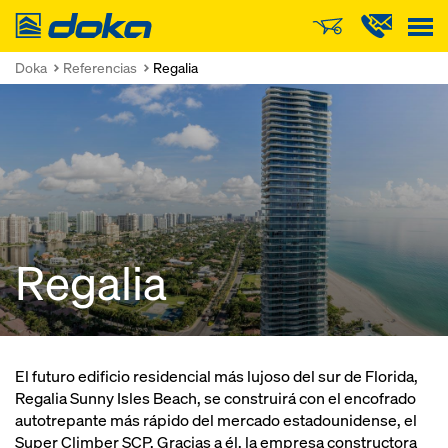
Doka
Doka
Referencias
Regalia
Regalia
El futuro edificio residencial más lujoso del sur de Florida,
Regalia Sunny Isles Beach, se construirá con el encofrado
autotrepante más rápido del mercado estadounidense, el
Super Climber SCP. Gracias a él, la empresa constructora