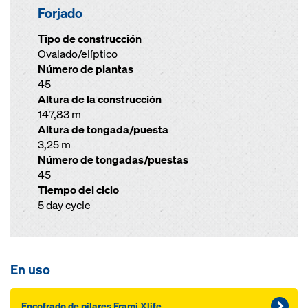
Forjado
Tipo de construcción
Ovalado/elíptico
Número de plantas
45
Altura de la construcción
147,83 m
Altura de tongada/puesta
3,25 m
Número de tongadas/puestas
45
Tiempo del ciclo
5 day cycle
En uso
Encofrado de pilares Frami Xlife