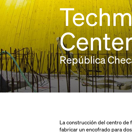
Techm
Cente
República Chec
La construcción del centro de f
fabricar un encofrado para do