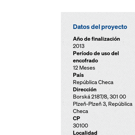
Datos del proyecto
Año de finalización
2013
Período de uso del
encofrado
12 Meses
País
República Checa
Dirección
Borská 2187/8, 301 00
Plzeň-Plzeň 3, República
Checa
CP
30100
Localidad