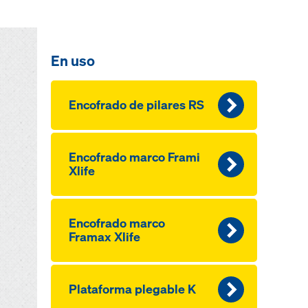
En uso
Encofrado de pilares RS
Encofrado marco Frami
Xlife
Encofrado marco
Framax Xlife
Plataforma plegable K