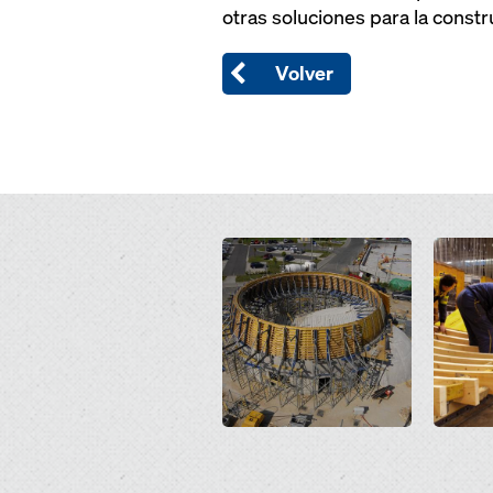
otras soluciones para la constr
Volver
Open
Open