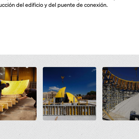
ucción del edificio y del puente de conexión.
Open
Open