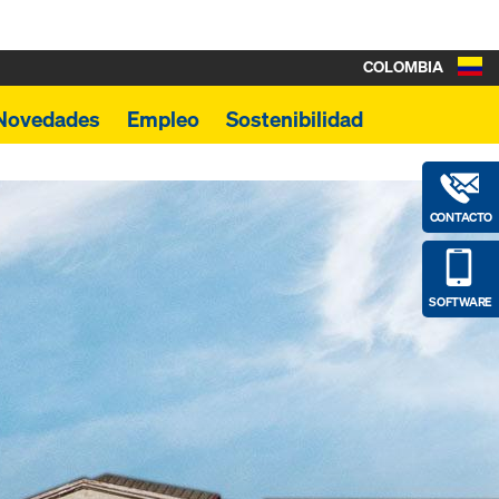
COLOMBIA
Novedades
Empleo
Sostenibilidad
CONTACTO
SOFTWARE