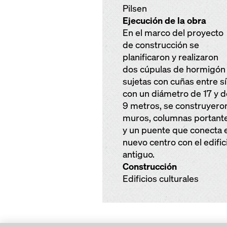
Pilsen
Ejecución de la obra
En el marco del proyecto
de construcción se
planificaron y realizaron
dos cúpulas de hormigón
sujetas con cuñas entre sí
con un diámetro de 17 y d
9 metros, se construyero
muros, columnas portant
y un puente que conecta e
nuevo centro con el edific
antiguo.
Construcción
Edificios culturales