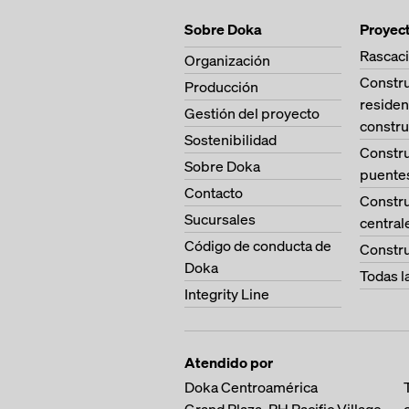
Sobre Doka
Proyec
Rascaci
Organización
Constr
Producción
residen
Gestión del proyecto
constru
Sostenibilidad
Constr
Sobre Doka
puente
Contacto
Constr
Sucursales
central
Código de conducta de
Constru
Doka
Todas l
Integrity Line
Atendido por
Doka Centroamérica