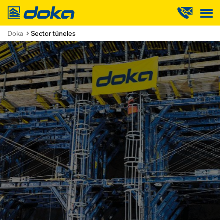
Doka
Doka
Sector túneles