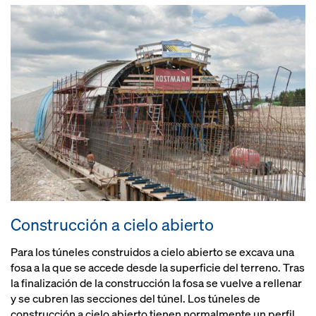
Construcción a cielo abierto
Para los túneles construidos a cielo abierto se excava una
fosa a la que se accede desde la superficie del terreno. Tras
la finalización de la construcción la fosa se vuelve a rellenar
y se cubren las secciones del túnel. Los túneles de
construcción a cielo abierto tienen normalmente un perfil