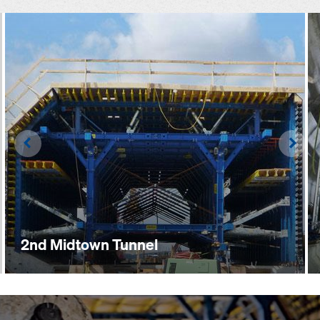
Left
Righ
2nd Midtown Tunnel