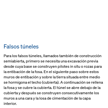
Falsos túneles
Para los falsos túneles, llamados también de construcción
semiabierta, primero se necesita una excavación previa
desde cuya base se construyen pilotes in situ o rozas para
la entibación de la fosa. En el siguiente paso sobre estos
muros de entibación y sobre la tierra situada entre medio
se hormigona el techo (cubierta). A continuación se rellena
la fosa y se cubre la cubierta. El túnel se abre debajo de la
cubierta y después se construyen consecutivamente los
muros a una cara y la losa de cimentación de la capa
interior.