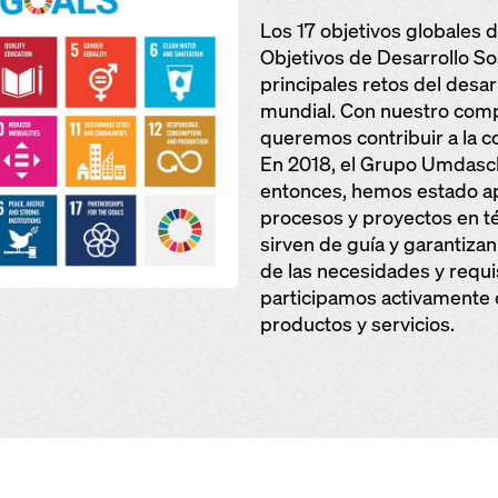
Los 17 objetivos globales 
Objetivos de Desarrollo So
principales retos del desar
mundial. Con nuestro comp
queremos contribuir a la c
En 2018, el Grupo Umdasch
entonces, hemos estado ap
procesos y proyectos en t
sirven de guía y garantiza
de las necesidades y requi
participamos activamente 
productos y servicios.