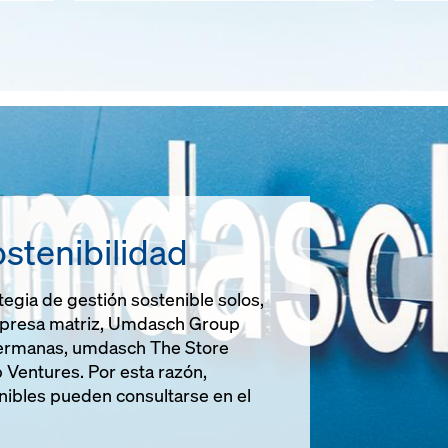
stenibilidad
tegia de gestión sostenible solos,
mpresa matriz, Umdasch Group
hermanas, umdasch The Store
Ventures. Por esta razón,
nibles pueden consultarse en el