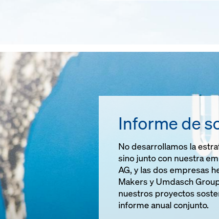
Informe de so
No desarrollamos la estra
sino junto con nuestra e
AG, y las dos empresas 
Makers y Umdasch Group 
nuestros proyectos soste
informe anual conjunto.