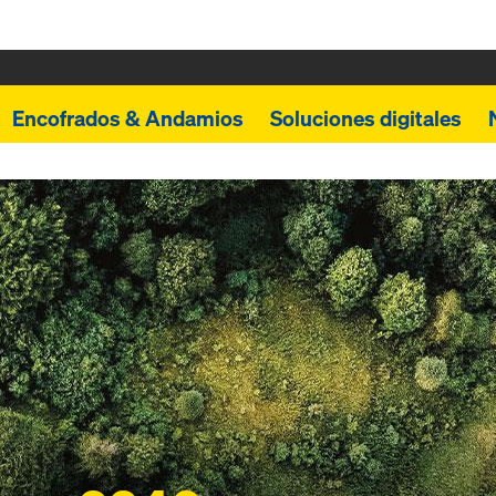
Encofrados & Andamios
Soluciones digitales