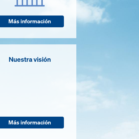
Más información
Nuestra visión
Más información