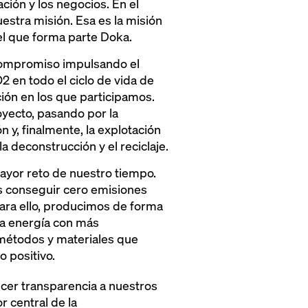
ción y los negocios. En el
estra misión. Esa es la misión
l que forma parte Doka.
ompromiso impulsando el
 en todo el ciclo de vida de
ión en los que participamos.
oyecto, pasando por la
ón y, finalmente, la explotación
la deconstrucción y el reciclaje.
mayor reto de nuestro tiempo.
s conseguir cero emisiones
ara ello, producimos de forma
 la energía con más
étodos y materiales que
o positivo.
ecer transparencia a nuestros
 central de la