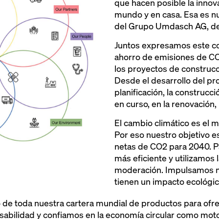
que hacen posible la innova
mundo y en casa. Esa es nu
del Grupo Umdasch AG, de
Juntos expresamos este c
ahorro de emisiones de CO2
los proyectos de construcc
Desde el desarrollo del pr
planificación, la construcci
en curso, en la renovación, 
El cambio climático es el 
Por eso nuestro objetivo e
netas de CO2 para 2040. P
más eficiente y utilizamos
moderación. Impulsamos m
tienen un impacto ecológic
o de toda nuestra cartera mundial de productos para ofr
abilidad y confiamos en la economía circular como motor