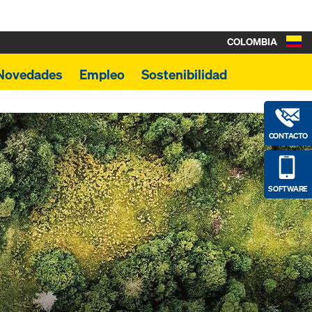
COLOMBIA
Novedades
Empleo
Sostenibilidad
CONTACTO
SOFTWARE