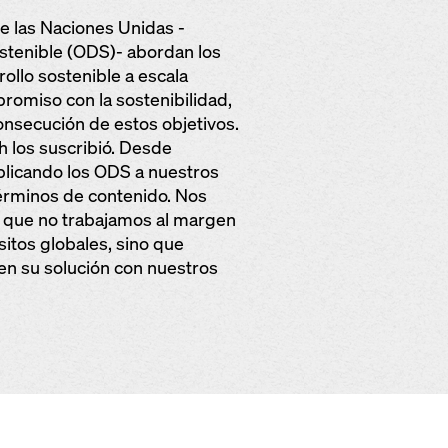
de las Naciones Unidas -
stenible (ODS)- abordan los
rollo sostenible a escala
romiso con la sostenibilidad,
onsecución de estos objetivos.
 los suscribió. Desde
licando los ODS a nuestros
érminos de contenido. Nos
n que no trabajamos al margen
sitos globales, sino que
en su solución con nuestros