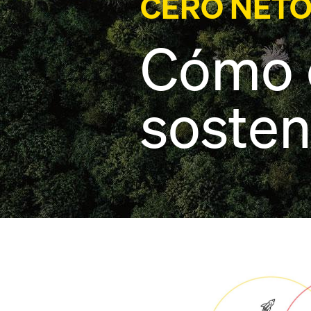
CERO NETO
Cómo 
sosten
Open