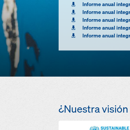
Informe anual inte
Informe anual inte
Informe anual inte
Informe anual inte
Informe anual inte
¿Nuestra visión 
Open