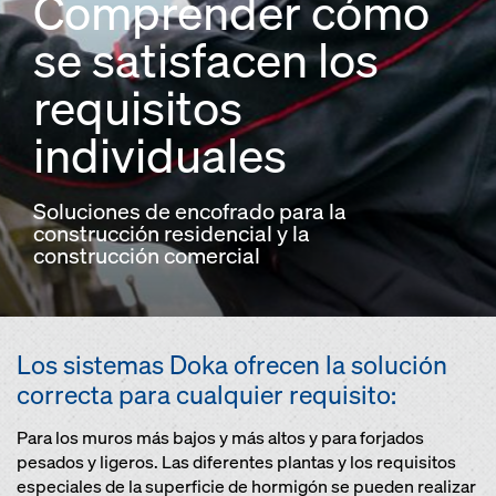
Comprender cómo
se satisfacen los
requisitos
individuales
Soluciones de encofrado para la
construcción residencial y la
construcción comercial
Los sistemas Doka ofrecen la solución
correcta para cualquier requisito:
Para los muros más bajos y más altos y para forjados
pesados y ligeros. Las diferentes plantas y los requisitos
especiales de la superficie de hormigón se pueden realizar