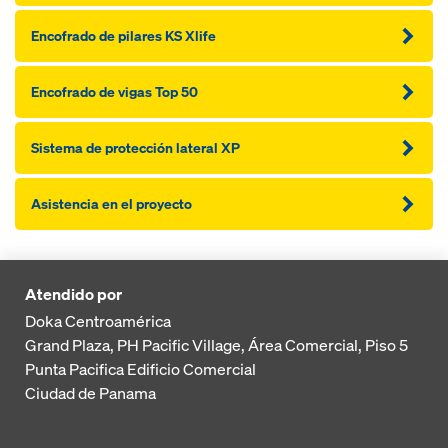
Encofrado de pilares KS Xlife
Encofrado de vigas Top 50
Sistema de protección lateral XP
Asistencia en el proyecto
Atendido por
Doka Centroamérica
Grand Plaza, PH Pacific Village, Área Comercial, Piso 5
Punta Pacifica
Edificio Comercial
Ciudad de Panama