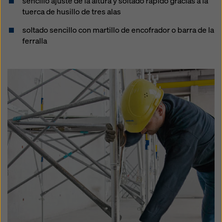
sencillo ajuste de la altura y soltado rápido gracias a la
tuerca de husillo de tres alas
soltado sencillo con martillo de encofrador o barra de la
ferralla