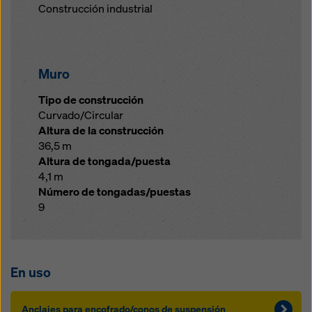
Construcción industrial
Muro
Tipo de construcción
Curvado/Circular
Altura de la construcción
36,5 m
Altura de tongada/puesta
4,1 m
Número de tongadas/puestas
9
En uso
Anclajes para encofrado/conos de suspensión