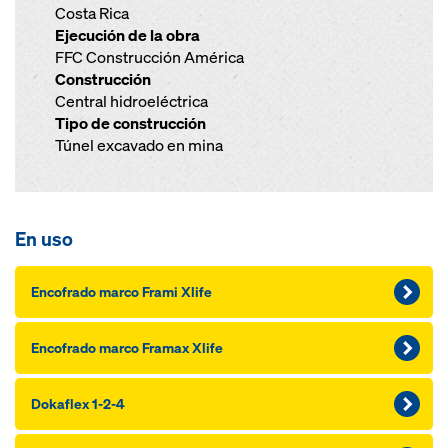
Costa Rica
Ejecución de la obra
FFC Construcción América
Construcción
Central hidroeléctrica
Tipo de construcción
Túnel excavado en mina
En uso
Encofrado marco Frami Xlife
Encofrado marco Framax Xlife
Dokaflex 1-2-4