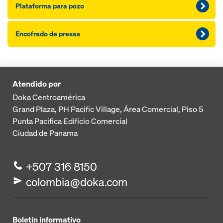
Plataforma para pozo
Encofrado de presas
Atendido por
Doka Centroamérica
Grand Plaza, PH Pacific Village, Área Comercial, Piso 5
Punta Pacifica
Edificio Comercial
Ciudad de Panama
+507 316 8150
colombia@doka.com
Boletín informativo