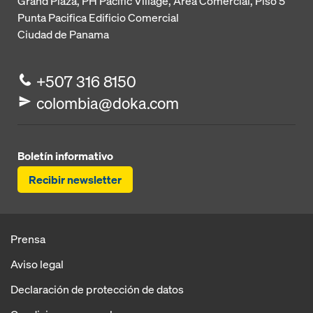
Grand Plaza, PH Pacific Village, Área Comercial, Piso 5
Punta Pacifica
Edificio Comercial
Ciudad de Panama
+507 316 8150
colombia@doka.com
Boletín informativo
Recibir newsletter
Prensa
Aviso legal
Declaración de protección de datos