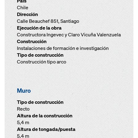
País
Chile
Dirección
Calle Beauchef 851, Santiago
Ejecución de la obra
Constructora Ingevec y Claro Vicuña Valenzuela
Construcción
Instalaciones de formación e investigación
Tipo de construcción
Construcción tipo arco
Muro
Tipo de construcción
Recto
Altura de la construcción
5,4 m
Altura de tongada/puesta
5,4 m