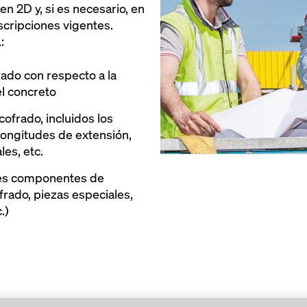
n 2D y, si es necesario, en
scripciones vigentes.
:
ado con respecto a la
el concreto
ofrado, incluidos los
longitudes de extensión,
les, etc.
ales componentes de
rado, piezas especiales,
.)