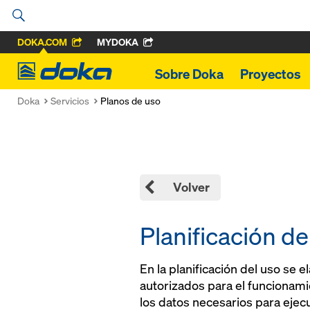
DOKA.COM
MYDOKA
Doka
Sobre Doka
Proyectos
Doka
Servicios
Planos de uso
Volver
Planificación de
En la planificación del uso se e
autorizados para el funcionami
los datos necesarios para ejecu