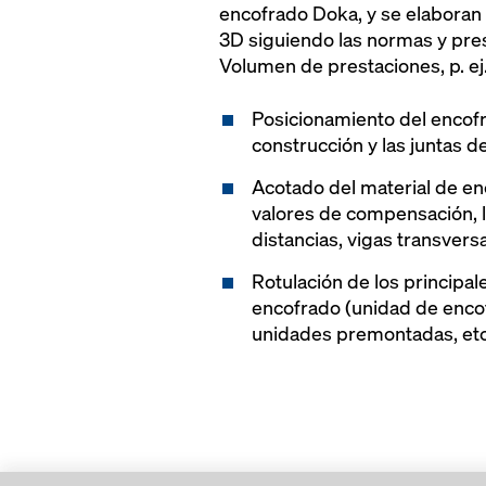
encofrado Doka, y se elaboran e
3D siguiendo las normas y pre
Volumen de prestaciones, p. ej.
Posicionamiento del encofr
construcción y las juntas d
Acotado del material de enc
valores de compensación, 
distancias, vigas transversa
Rotulación de los princip
encofrado (unidad de encof
unidades premontadas, etc