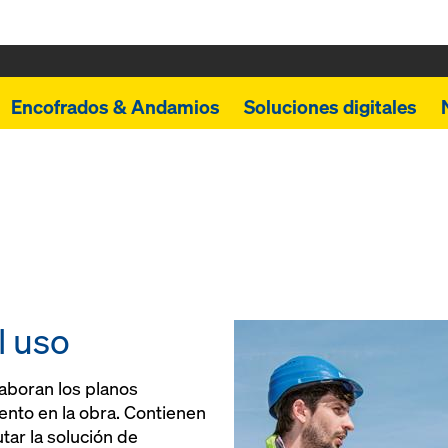
Encofrados & Andamios
Soluciones digitales
l uso
laboran los planos
ento en la obra. Contienen
tar la solución de