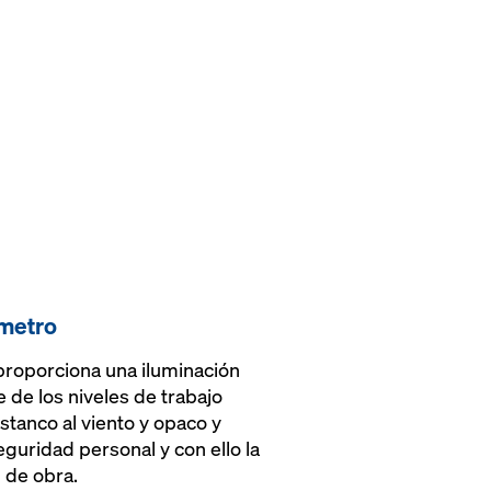
ímetro
 proporciona una iluminación
e de los niveles de trabajo
tanco al viento y opaco y
guridad personal y con ello la
 de obra.