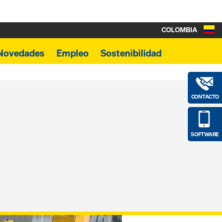
COLOMBIA
Novedades
Empleo
Sostenibilidad
CONTACTO
SOFTWARE