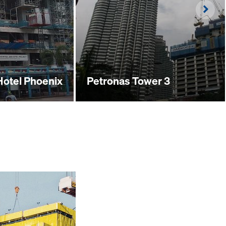
Righ
Hotel Phoenix
Petronas Tower 3