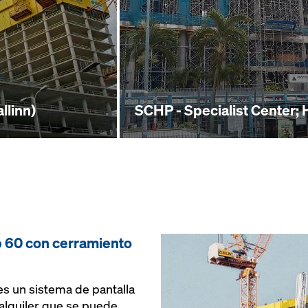
llinn)
SCHP - Specialist Center; 
b 60 con cerramiento
s un sistema de pantalla
alquiler que se puede