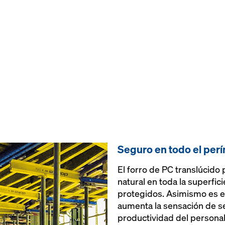
Seguro en todo el per
El forro de PC translúcido
natural en toda la superfici
protegidos. Asimismo es es
aumenta la sensación de se
productividad del personal