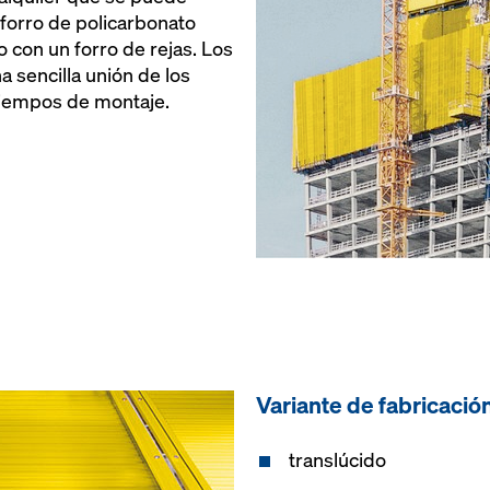
forro de policarbonato
o con un forro de rejas. Los
 sencilla unión de los
tiempos de montaje.
Variante de fabricació
translúcido