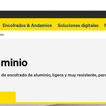
Encofrados & Andamios
Soluciones digitales
nio
uminio
 de encofrado de aluminio, ligera y muy resistente, par