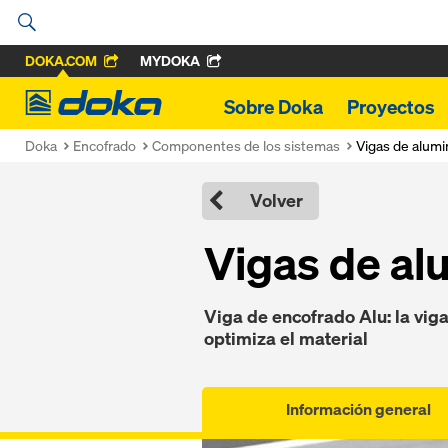
DOKA.COM
MYDOKA
Doka
Sobre Doka
Proyectos
Doka
Encofrado
Componentes de los sistemas
Vigas de alumi
Volver
Vigas de al
Viga de encofrado Alu: la viga
optimiza el material
Información general