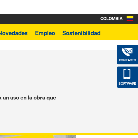
COLOMBIA
Novedades
Empleo
Sostenibilidad
CONTACTO
SOFTWARE
a un uso en la obra que