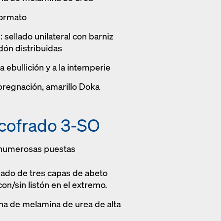
formato
: sellado unilateral con barniz
dón distribuidas
a ebullición y a la intemperie
pregnación, amarillo Doka
ncofrado 3-SO
 numerosas puestas
rado de tres capas de abeto
con/sin listón en el extremo.
ina de melamina de urea de alta