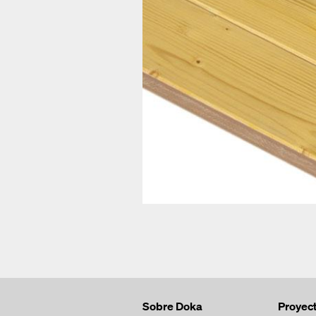
Sobre Doka
Proyec