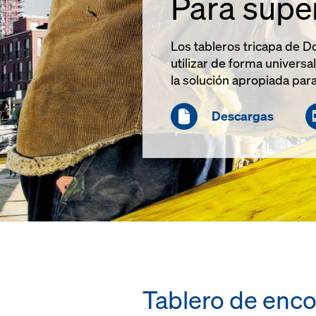
Para super
Los tableros tricapa de 
utilizar de forma universa
la solución apropiada para
Descargas
Tablero de enco