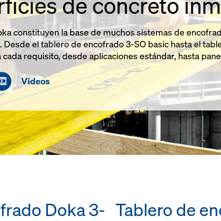
ficies de concreto in
Doka constituyen la base de muchos sistemas de encofr
l. Desde el tablero de encofrado 3-SO basic hasta el tabl
 cada requisito, desde aplicaciones estándar, hasta panel
Videos
frado Doka 3-
Tablero de en