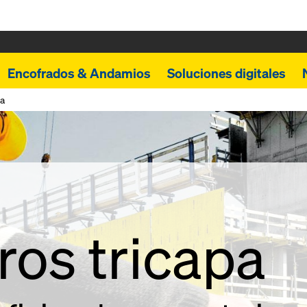
Encofrados & Andamios
Soluciones digitales
pa
ros tricapa