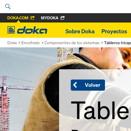
DOKA.COM
MYDOKA
Doka
Sobre Doka
Proyectos
Doka
Encofrado
Componentes de los sistemas
Tableros trica
Volver
Table