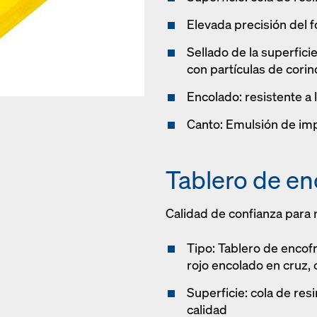
Elevada precisión del 
Sellado de la superficie
con partículas de corin
Encolado: resistente a l
Canto: Emulsión de im
Tablero de e
Calidad de confianza para
Tipo: Tablero de encof
rojo encolado en cruz, 
Superficie: cola de res
calidad