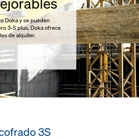
mejorables
ado Doka y se pueden
ero 3-S plus, Doka ofrece
es de alquiler.
cofrado 3S