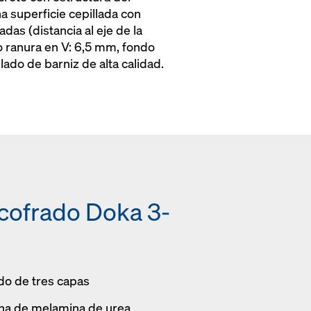
na superficie cepillada con
das (distancia al eje de la
o ranura en V: 6,5 mm, fondo
lado de barniz de alta calidad.
cofrado Doka 3-
ado de tres capas
sina de melamina de urea