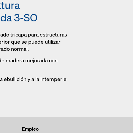
xtura
ada
3-SO
rado tricapa para estructuras
rior que se puede utilizar
rado normal.
a de madera mejorada con
a ebullición y a la intemperie
Empleo