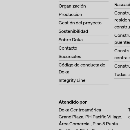
Rascaci
Organización
Constr
Producción
residen
Gestión del proyecto
constru
Sostenibilidad
Constr
Sobre Doka
puente
Contacto
Constr
Sucursales
central
Código de conducta de
Constru
Doka
Todas l
Integrity Line
Atendido por
Doka Centroamérica
Grand Plaza, PH Pacific Village,
Área Comercial, Piso 5
Punta