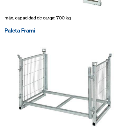
máx. capacidad de carga: 700 kg
Paleta Frami