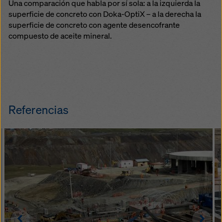
Una comparación que habla por sí sola: a la izquierda la
superficie de concreto con Doka-OptiX – a la derecha la
superficie de concreto con agente desencofrante
compuesto de aceite mineral.
Referencias
Left
Righ