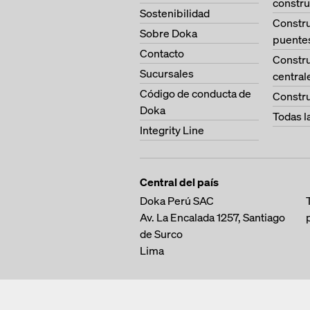
constru
Sostenibilidad
Constr
Sobre Doka
puente
Contacto
Constr
Sucursales
central
Código de conducta de
Constru
Doka
Todas l
Integrity Line
Central del país
Doka Perú SAC
Av. La Encalada 1257,
Santiago
de Surco
Lima