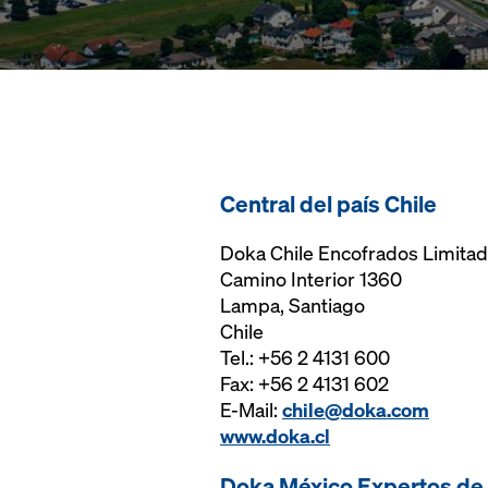
Central del país Chile
Doka Chile Encofrados Limita
Camino Interior 1360
Lampa, Santiago
Chile
Tel.: +56 2 4131 600
Fax: +56 2 4131 602
E-Mail:
chile@doka.com
www.doka.cl
Doka México Expertos de E