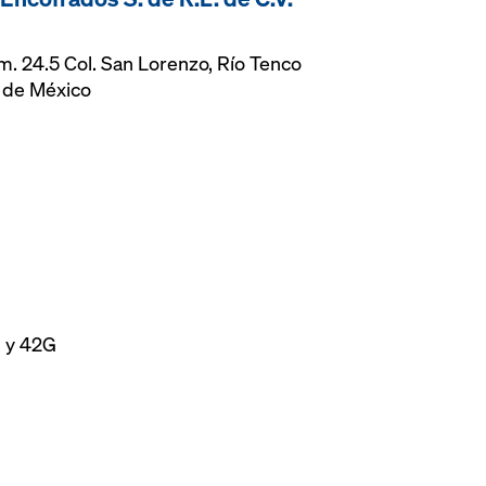
Km. 24.5 Col. San Lorenzo, Río Tenco
o de México
D y 42G