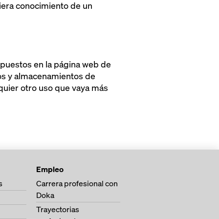
iera conocimiento de un
ispuestos en la página web de
tos y almacenamientos de
lquier otro uso que vaya más
Empleo
s
Carrera profesional con
Doka
Trayectorias