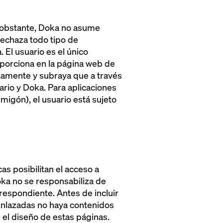
o obstante, Doka no asume
rechaza todo tipo de
El usuario es el único
oporciona en la página web de
tamente y subraya que a través
ario y Doka. Para aplicaciones
igón), el usuario está sujeto
s posibilitan el acceso a
ka no se responsabiliza de
respondiente. Antes de incluir
 enlazadas no haya contenidos
 el diseño de estas páginas.