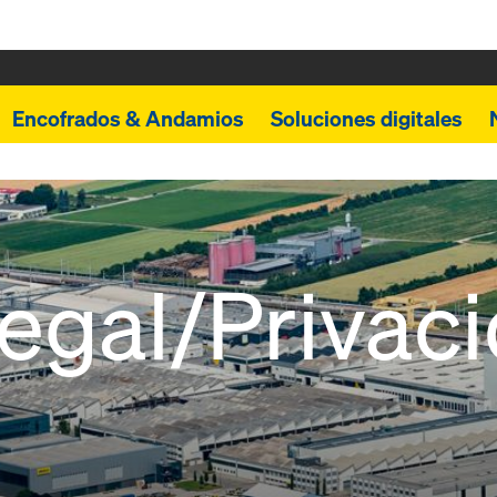
Encofrados & Andamios
Soluciones digitales
legal/Privac