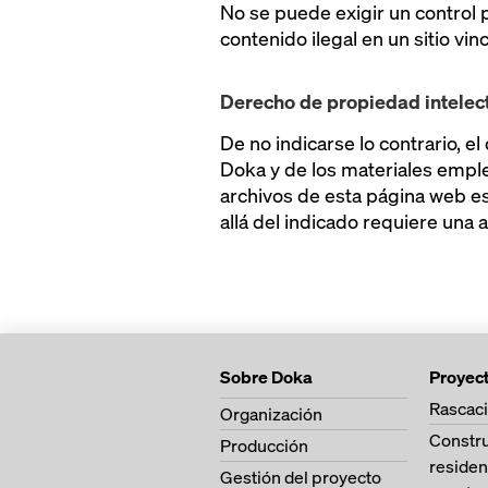
No se puede exigir un control
contenido ilegal en un sitio vi
Derecho de propiedad intelec
De no indicarse lo contrario, 
Doka y de los materiales empl
archivos de esta página web es
allá del indicado requiere una
Sobre Doka
Proyec
Rascaci
Organización
Constr
Producción
residen
Gestión del proyecto