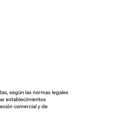
as, según las normas legales
ear establecimientos
fesión comercial y de