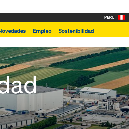
PERU
Novedades
Empleo
Sostenibilidad
idad