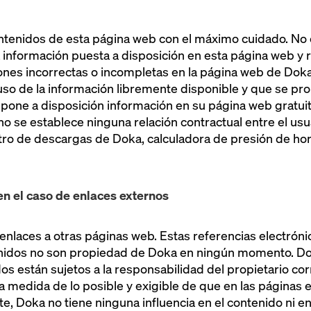
contenidos de esta página web con el máximo cuidado. N
 información puesta a disposición en esta página web y 
nes incorrectas o incompletas en la página web de Doka. 
so de la información libremente disponible y que se pr
 pone a disposición información en su página web gratui
o se establece ninguna relación contractual entre el usu
tro de descargas de Doka, calculadora de presión de horm
n el caso de enlaces externos
nlaces a otras páginas web. Estas referencias electrónica
nidos no son propiedad de Doka en ningún momento. Do
os están sujetos a la responsabilidad del propietario cor
la medida de lo posible y exigible de que en las páginas
e, Doka no tiene ninguna influencia en el contenido ni en