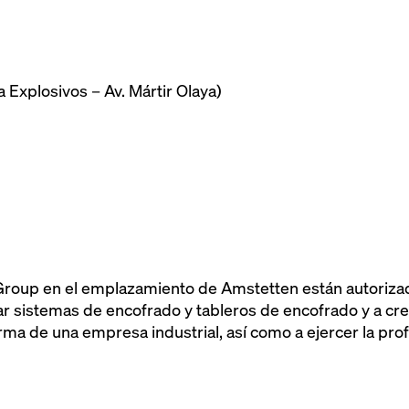
 Explosivos – Av. Mártir Olaya)
roup en el emplazamiento de Amstetten están autorizad
icar sistemas de encofrado y tableros de encofrado y a cr
rma de una empresa industrial, así como a ejercer la pro