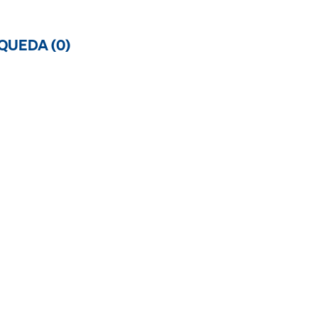
QUEDA (
0
)