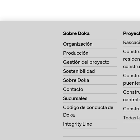
Sobre Doka
Proyec
Rascaci
Organización
Constr
Producción
residen
Gestión del proyecto
constru
Sostenibilidad
Constr
Sobre Doka
puente
Contacto
Constr
Sucursales
central
Código de conducta de
Constru
Doka
Todas l
Integrity Line