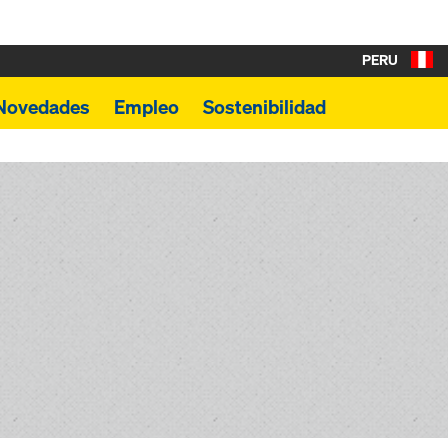
PERU
Novedades
Empleo
Sostenibilidad