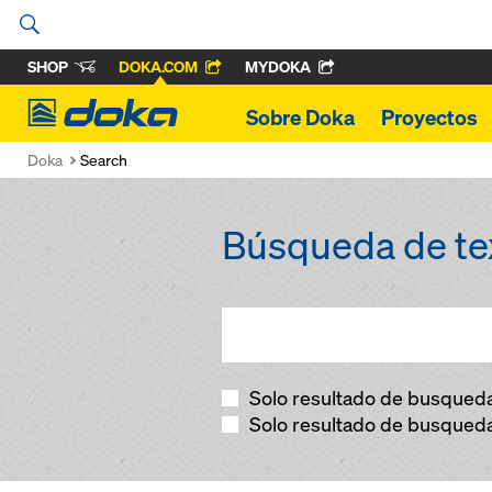
SHOP
DOKA.COM
MYDOKA
Doka
Sobre Doka
Proyectos
Doka
Search
Búsqueda de te
Solo resultado de busqued
Solo resultado de busqued