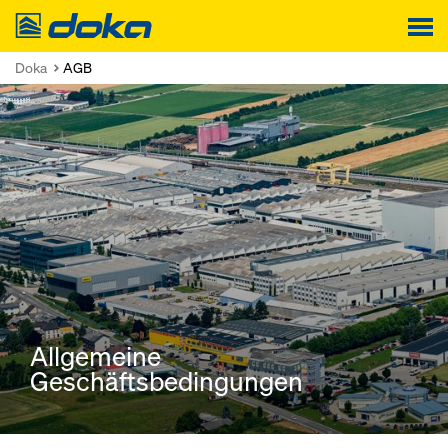
Doka
Doka
AGB
Allgemeine
Geschäftsbedingungen