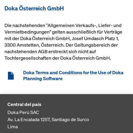
Doka Österreich GmbH
Die nachstehenden "Allgemeinen Verkaufs-, Liefer- und
Vermietbedingungen" gelten ausschließlich für Verträge
mit der Doka Österreich GmbH, Josef Umdasch Platz 1,
3300 Amstetten, Österreich. Der Geltungsbereich der
nachstehenden AGB erstreckt sich nicht auf
Tochtergesellschaften der Doka Österreich GmbH.
Doka Terms and Conditions for the Use of Doka
Planning Software
Central del país
Doka Perú SAC
Av. La Encalada 1257,
Santiago de Surco
Lima