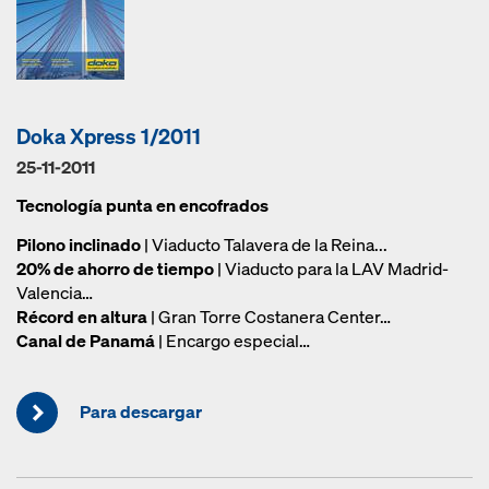
Doka Xpress 1/2011
25-11-2011
Tecnología punta en encofrados
Pilono inclinado
| Viaducto Talavera de la Reina...
20% de ahorro de tiempo
| Viaducto para la LAV Madrid-
Valencia…
Récord en altura
| Gran Torre Costanera Center…
Canal de Panamá
| Encargo especial…
Para descargar