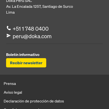
Doka Perú SAC
Av. La Encalada 1257,
Santiago de Surco
Lima
+51 1 748 0400
peru@doka.com
Boletín informativo
Recibir newsletter
Prensa
Aviso legal
Declaración de protección de datos