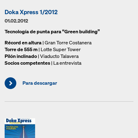
Doka Xpress 1/2012
01.02.2012
Tecnología de punta para “Green building”
Récord en altura
| Gran Torre Costanera
Torre de 555 m
| Lotte Super Tower
Pilón inclinado
| Viaducto Talavera
Socios competentes
| La entrevista
Para descargar