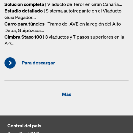
Solución completa
| Viaducto de Teror en Gran Canaria...
Estudio detallado
| Sistema autotrepante en el Viaducto
Guía Pagador...
Carro para túneles
| Tramo del AVE en la región del Alto
Deba, Guipúzcoa...
Cimbra Staxo 100
| 3 viaductos y 7 pasos superiores en la
A-7...
Para descargar
Más
Central del país