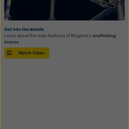
Get into the details
Learn about the main features of Ringlock's
scaffolding
braces
Watch Video
Open