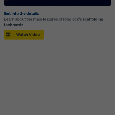
Get into the details
Learn about the main features of Ringlock's
scaffolding
toeboards
Watch Video
Open