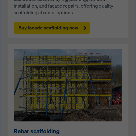
installation, and façade repairs, offering quality
scaffolding at rental options.
Buy facade scaffolding now
Open
Rebar scaffolding