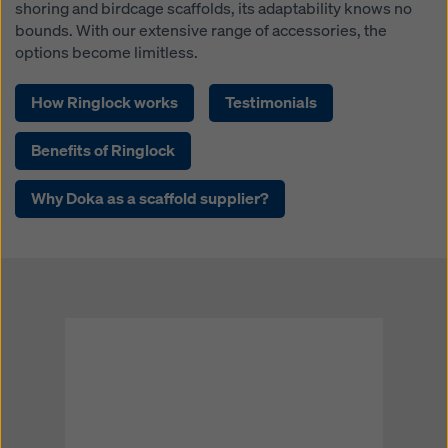
shoring and birdcage scaffolds, its adaptability knows no
bounds. With our extensive range of accessories, the
options become limitless.
How Ringlock works
Testimonials
Benefits of Ringlock
Why Doka as a scaffold supplier?
Open