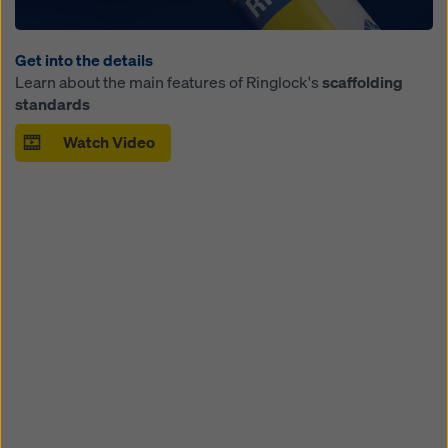
Get into the details
Learn about the main features of Ringlock's
scaffolding
standards
Watch Video
Open