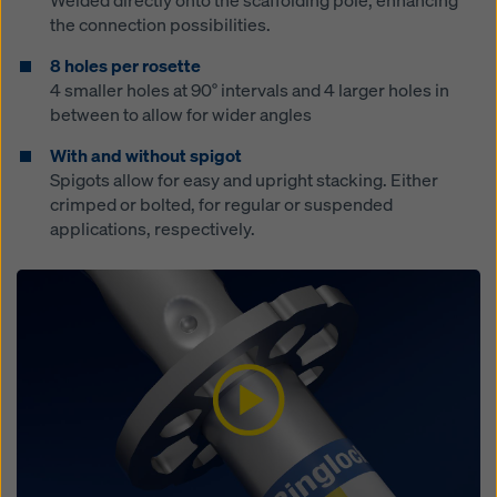
Welded directly onto the scaffolding pole, enhancing
the connection possibilities.
8 holes per rosette
4 smaller holes at 90° intervals and 4 larger holes in
between to allow for wider angles
With and without spigot
Spigots allow for easy and upright stacking. Either
crimped or bolted, for regular or suspended
applications, respectively.
Open