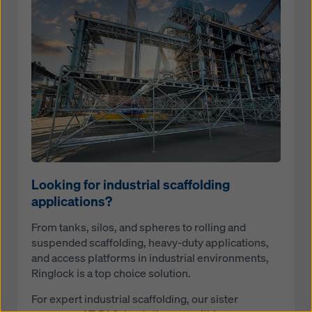
Open
Looking for industrial scaffolding
applications?
From tanks, silos, and spheres to rolling and
suspended scaffolding, heavy-duty applications,
and access platforms in industrial environments,
Ringlock is a top choice solution.
For expert industrial scaffolding, our sister