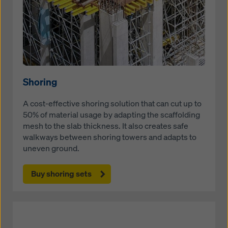
Shoring
A cost-effective shoring solution that can cut up to
50% of material usage by adapting the scaffolding
mesh to the slab thickness. It also creates safe
walkways between shoring towers and adapts to
uneven ground.
Buy shoring sets
Open