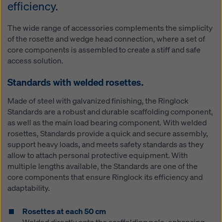
efficiency.
The wide range of accessories complements the simplicity
of the rosette and wedge head connection, where a set of
core components is assembled to create a stiff and safe
access solution.
Standards with welded rosettes.
Made of steel with galvanized finishing, the Ringlock
Standards are a robust and durable scaffolding component,
as well as the main load bearing component. With welded
rosettes, Standards provide a quick and secure assembly,
support heavy loads, and meets safety standards as they
allow to attach personal protective equipment. With
multiple lengths available, the Standards are one of the
core components that ensure Ringlock its efficiency and
adaptability.
Rosettes at each 50 cm