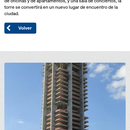
de oficinas y de apartamentos, y una sala de conciertos, la
torre se convertirá en un nuevo lugar de encuentro de la
ciudad.
Volver
Open