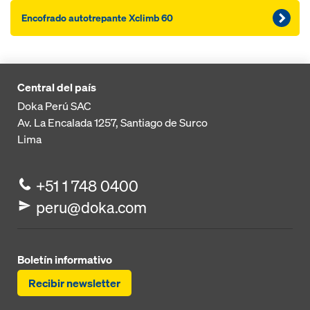
Encofrado autotrepante Xclimb 60
Central del país
Doka Perú SAC
Av. La Encalada 1257,
Santiago de Surco
Lima
+51 1 748 0400
peru@doka.com
Boletín informativo
Recibir newsletter