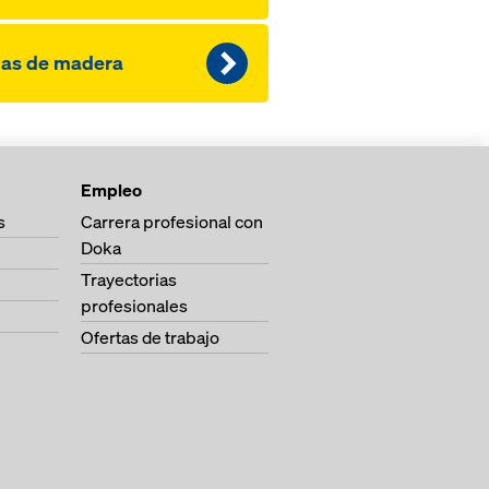
gas de madera
Empleo
s
Carrera profesional con
Doka
Trayectorias
profesionales
Ofertas de trabajo