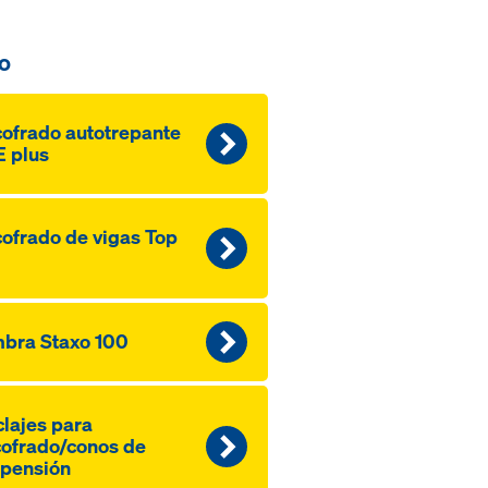
o
ofrado autotrepante
 plus
ofrado de vigas Top
bra Staxo 100
lajes para
ofrado/conos de
pensión