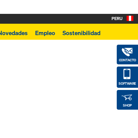
PERU
Novedades
Empleo
Sostenibilidad
CONTACTO
SOFTWARE
SHOP