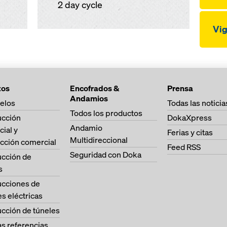
2 day cycle
Vi
tos
Encofrados &
Prensa
Andamios
elos
Todas las noticia
Todos los productos
ucción
DokaXpress
Andamio
cial y
Ferias y citas
Multidireccional
cción comercial
Feed RSS
Seguridad con Doka
ucción de
s
ucciones de
es eléctricas
cción de túneles
as referencias