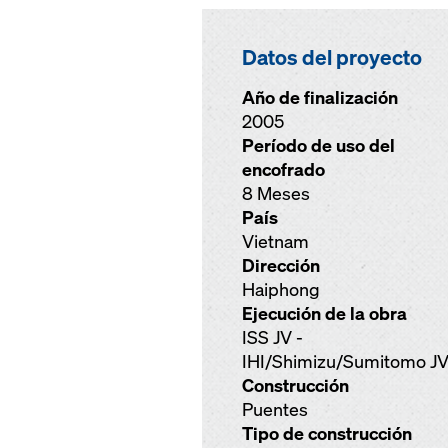
Datos del proyecto
Año de finalización
2005
Período de uso del
encofrado
8 Meses
País
Vietnam
Dirección
Haiphong
Ejecución de la obra
ISS JV -
IHI/Shimizu/Sumitomo J
Construcción
Puentes
Tipo de construcción