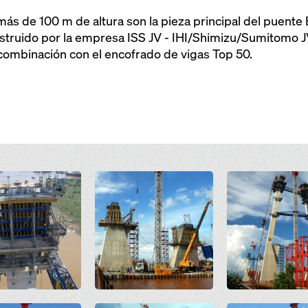
ás de 100 m de altura son la pieza principal del puente 
nstruido por la empresa ISS JV - IHI/Shimizu/Sumitomo J
ombinación con el encofrado de vigas Top 50.
Open
Open