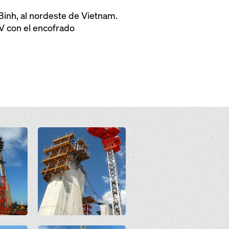
Binh, al nordeste de Vietnam.
V con el encofrado
Open