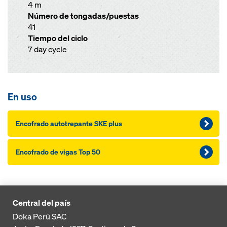
4 m
Número de tongadas/puestas
41
Tiempo del ciclo
7 day cycle
En uso
Encofrado autotrepante SKE plus
Encofrado de vigas Top 50
Central del país
Doka Perú SAC