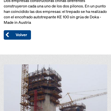
Dos empresas constructoras chinas diferentes
construyeron cada una uno de los dos pilonos. En un punto
han coincidido las dos empresas: el trepado se ha realizado
con el encofrado autotrepante KE 100 sin grúa de Doka -
Made in Austria
Volver
Open