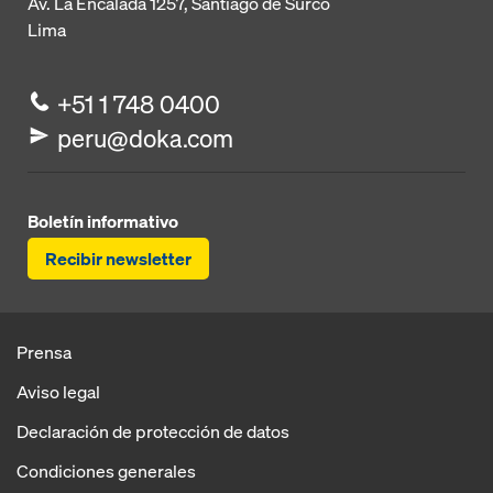
Av. La Encalada 1257,
Santiago de Surco
Lima
+51 1 748 0400
peru@doka.com
Boletín informativo
Recibir newsletter
Prensa
Aviso legal
Declaración de protección de datos
Condiciones generales