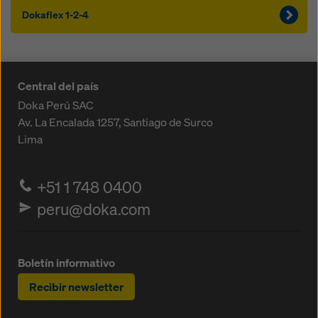
Dokaflex 1-2-4
Central del país
Doka Perú SAC
Av. La Encalada 1257,
Santiago de Surco
Lima
+51 1 748 0400
peru@doka.com
Boletín informativo
Recibir newsletter