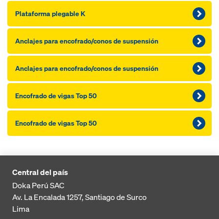
Plataforma plegable K
Anclajes para encofrado/conos de suspensión
Anclajes para encofrado/conos de suspensión
Encofrado de vigas Top 50
Encofrado de vigas Top 50
Central del país
Doka Perú SAC
Av. La Encalada 1257,
Santiago de Surco
Lima