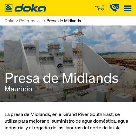
Doka
Doka
Referencias
Presa de Midlands
Presa de Midlands
Mauricio
La presa de Midlands, en el Grand River South East, se
utiliza para mejorar el suministro de agua doméstica, agua
industrial y el regadío de las llanuras del norte de la isla.