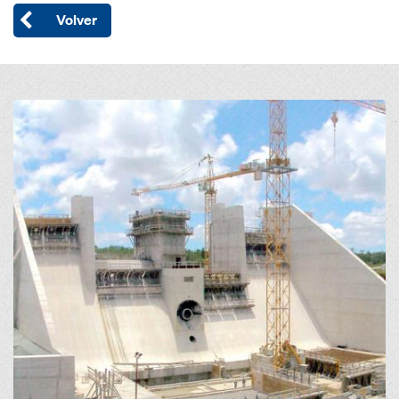
Volver
Open