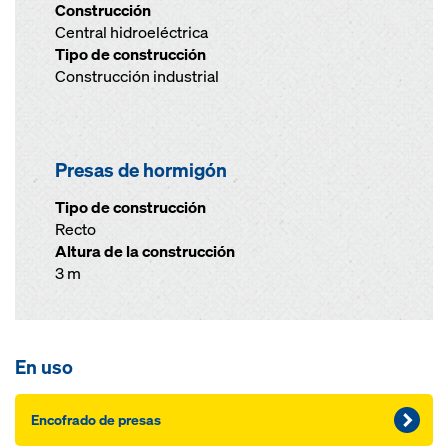
Construcción
Central hidroeléctrica
Tipo de construcción
Construcción industrial
Presas de hormigón
Tipo de construcción
Recto
Altura de la construcción
3 m
En uso
Encofrado de presas