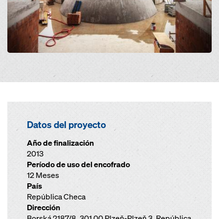
Datos del proyecto
Año de finalización
2013
Período de uso del encofrado
12 Meses
País
República Checa
Dirección
Borská 2187/8, 301 00 Plzeň-Plzeň 3, República