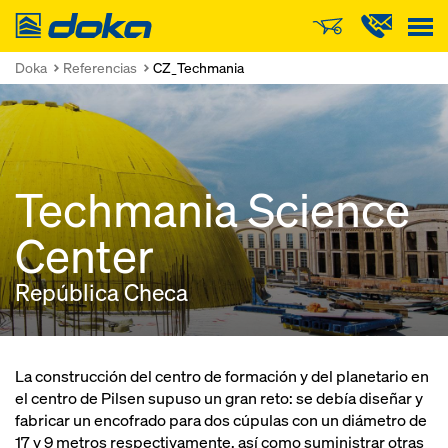
Doka
Doka
Referencias
CZ_Techmania
Techmania Science
Center
República Checa
La construcción del centro de formación y del planetario en
el centro de Pilsen supuso un gran reto: se debía diseñar y
fabricar un encofrado para dos cúpulas con un diámetro de
17 y 9 metros respectivamente, así como suministrar otras