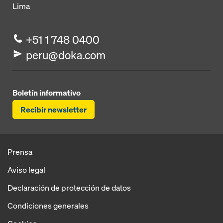
Lima
+51 1 748 0400
peru@doka.com
Boletín informativo
Recibir newsletter
Prensa
Aviso legal
Declaración de protección de datos
Condiciones generales