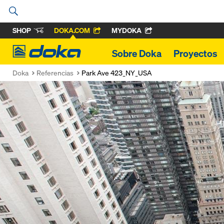
SHOP
DOKA.COM
MYDOKA
Doka
Sobre Doka
Proyectos
Doka
Referencias
Park Ave 423_NY_USA