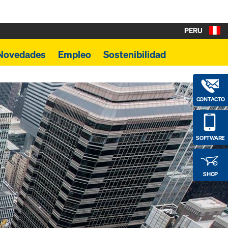
PERU
Novedades
Empleo
Sostenibilidad
CONTACTO
SOFTWARE
SHOP