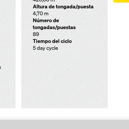
Altura de tongada/puesta
4,70 m
Número de
tongadas/puestas
89
Tiempo del ciclo
5 day cycle
s