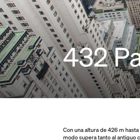
432 P
Con una altura de 426 m hasta e
modo supera tanto al antiguo c