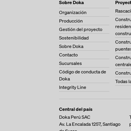
Sobre Doka
Proyec
Rascaci
Organización
Constr
Producción
residen
Gestión del proyecto
constru
Sostenibilidad
Constr
Sobre Doka
puente
Contacto
Constr
Sucursales
central
Código de conducta de
Constru
Doka
Todas l
Integrity Line
Central del país
Doka Perú SAC
Av. La Encalada 1257,
Santiago