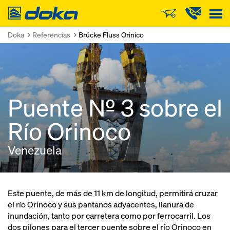
Doka
Doka
Referencias
Brücke Fluss Orinico
Puente Nº 3 sobre el
Río Orinoco
Venezuela
Este puente, de más de 11 km de longitud, permitirá cruzar
el río Orinoco y sus pantanos adyacentes, llanura de
inundación, tanto por carretera como por ferrocarril. Los
dos pilones para el tercer puente sobre el río Orinoco en