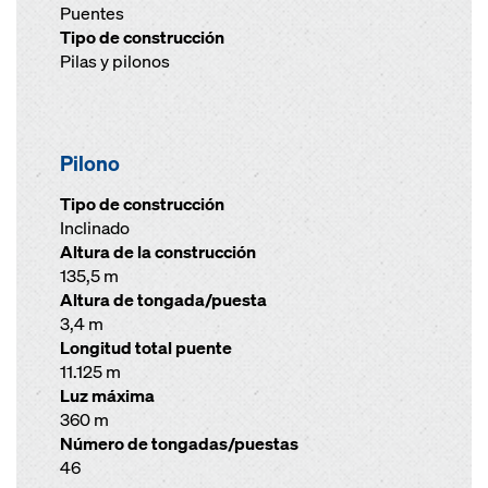
Puentes
Tipo de construcción
Pilas y pilonos
Pilono
Tipo de construcción
Inclinado
Altura de la construcción
135,5 m
Altura de tongada/puesta
3,4 m
Longitud total puente
11.125 m
Luz máxima
360 m
Número de tongadas/puestas
46