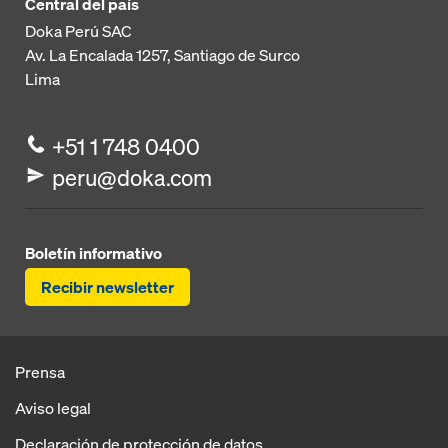
Central del país
Doka Perú SAC
Av. La Encalada 1257,
Santiago de Surco
Lima
+51 1 748 0400
peru@doka.com
Boletín informativo
Recibir newsletter
Prensa
Aviso legal
Declaración de protección de datos